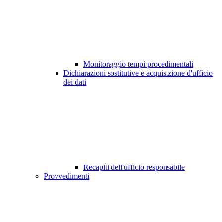
Monitoraggio tempi procedimentali
Dichiarazioni sostitutive e acquisizione d'ufficio
dei dati
Recapiti dell'ufficio responsabile
Provvedimenti