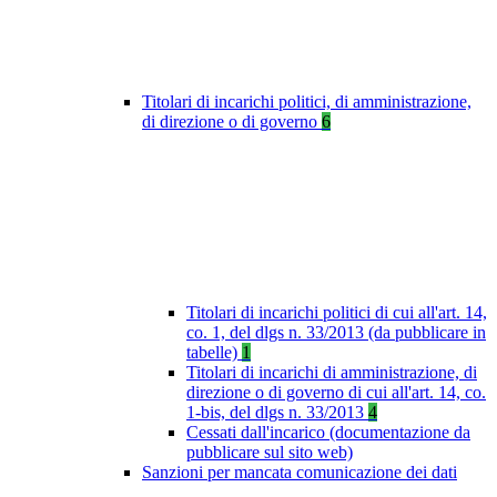
Titolari di incarichi politici, di amministrazione,
di direzione o di governo
6
Titolari di incarichi politici di cui all'art. 14,
co. 1, del dlgs n. 33/2013 (da pubblicare in
tabelle)
1
Titolari di incarichi di amministrazione, di
direzione o di governo di cui all'art. 14, co.
1-bis, del dlgs n. 33/2013
4
Cessati dall'incarico (documentazione da
pubblicare sul sito web)
Sanzioni per mancata comunicazione dei dati