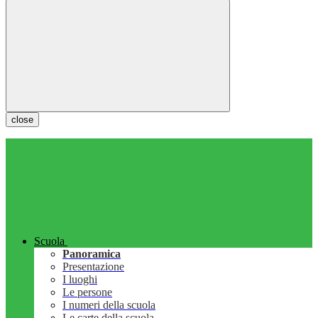
close
Scuola
Panoramica
Presentazione
I luoghi
Le persone
I numeri della scuola
Le carte della scuola