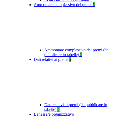
Ammontare complessivo dei premi
1
Ammontare complessivo dei premi (da
pubblicare in tabelle)
1
Dati relativi ai premi
5
Dati relativi ai premi (da pubblicare in
tabelle)
5
Benessere organizzativo