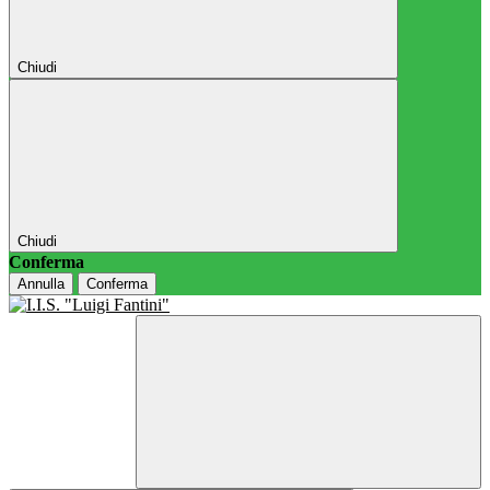
Chiudi
Chiudi
Conferma
Annulla
Conferma