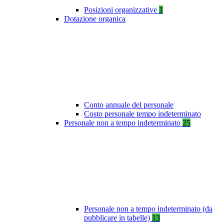
Posizioni organizzative
1
Dotazione organica
Conto annuale del personale
Costo personale tempo indeterminato
Personale non a tempo indeterminato
25
Personale non a tempo indeterminato (da
pubblicare in tabelle)
13