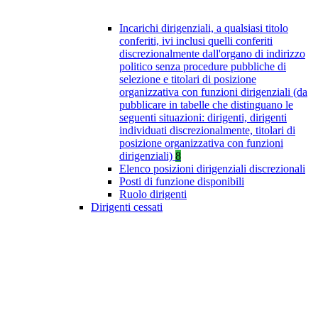
Incarichi dirigenziali, a qualsiasi titolo
conferiti, ivi inclusi quelli conferiti
discrezionalmente dall'organo di indirizzo
politico senza procedure pubbliche di
selezione e titolari di posizione
organizzativa con funzioni dirigenziali (da
pubblicare in tabelle che distinguano le
seguenti situazioni: dirigenti, dirigenti
individuati discrezionalmente, titolari di
posizione organizzativa con funzioni
dirigenziali)
8
Elenco posizioni dirigenziali discrezionali
Posti di funzione disponibili
Ruolo dirigenti
Dirigenti cessati