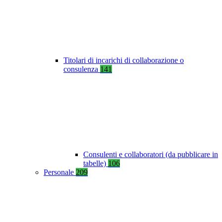
Titolari di incarichi di collaborazione o
consulenza
141
Consulenti e collaboratori (da pubblicare in
tabelle)
106
Personale
209