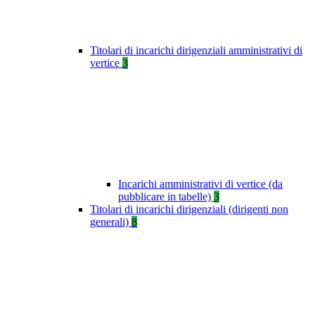
Titolari di incarichi dirigenziali amministrativi di
vertice
3
Incarichi amministrativi di vertice (da
pubblicare in tabelle)
3
Titolari di incarichi dirigenziali (dirigenti non
generali)
8