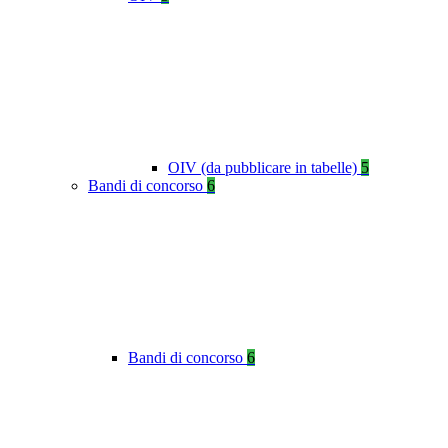
OIV (da pubblicare in tabelle)
5
Bandi di concorso
6
Bandi di concorso
6