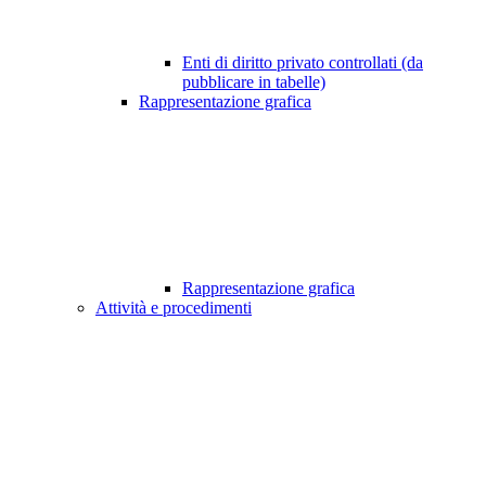
Enti di diritto privato controllati (da
pubblicare in tabelle)
Rappresentazione grafica
Rappresentazione grafica
Attività e procedimenti