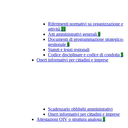
Riferimenti normativi su organizzazione e
attività
21
Atti amministrativi generali
9
Documenti di programmazione strategico-
gestionale
6
Statuti e leggi regionali
Codice disciplinare e codice di condotta
5
Oneri informativi per cittadini e imprese
Scadenzario obblighi amministrativi
Oneri informativi per cittadini e imprese
Attestazioni OIV o struttura analoga
1