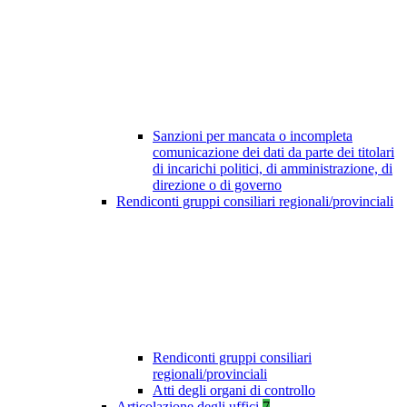
Sanzioni per mancata o incompleta
comunicazione dei dati da parte dei titolari
di incarichi politici, di amministrazione, di
direzione o di governo
Rendiconti gruppi consiliari regionali/provinciali
Rendiconti gruppi consiliari
regionali/provinciali
Atti degli organi di controllo
Articolazione degli uffici
7