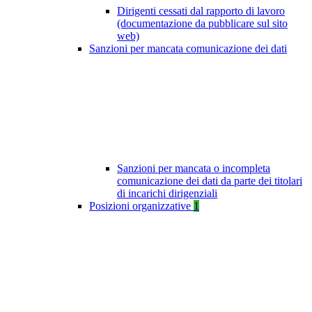
Dirigenti cessati dal rapporto di lavoro
(documentazione da pubblicare sul sito
web)
Sanzioni per mancata comunicazione dei dati
Sanzioni per mancata o incompleta
comunicazione dei dati da parte dei titolari
di incarichi dirigenziali
Posizioni organizzative
1