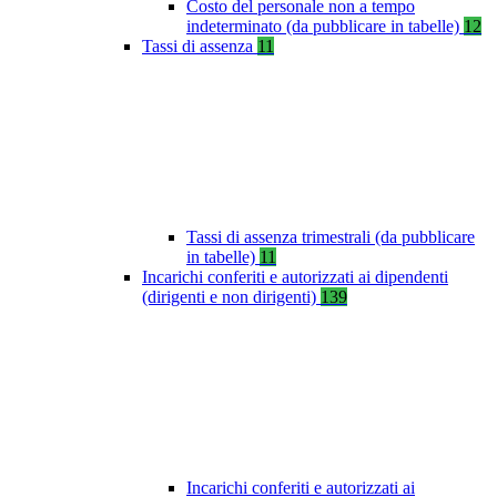
Costo del personale non a tempo
indeterminato (da pubblicare in tabelle)
12
Tassi di assenza
11
Tassi di assenza trimestrali (da pubblicare
in tabelle)
11
Incarichi conferiti e autorizzati ai dipendenti
(dirigenti e non dirigenti)
139
Incarichi conferiti e autorizzati ai