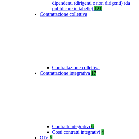
dipendenti (dirigenti e non dirigenti) (da
pubblicare in tabelle)
121
Contrattazione collettiva
Contrattazione collettiva
Contrattazione integrativa
17
Contratti integrativi
6
Costi contratti integrativi
4
OIV
5