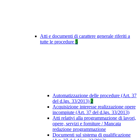
Atti e documenti di carattere generale riferiti a
tutte le procedure
5
Automatizzazione delle procedure (Art. 37
del d.lgs. 33/2013)
2
Acquisizione interesse realizzazione opere
incompiute (Art. 37 del d.lgs. 33/2013)
Atti relativi alla programmazione di lavori,
opere, servizi e forniture / Mancata
redazione programmazione
Documenti sul sistema di qualificazione