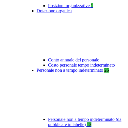
Posizioni organizzative
1
Dotazione organica
Conto annuale del personale
Costo personale tempo indeterminato
Personale non a tempo indeterminato
25
Personale non a tempo indeterminato (da
pubblicare in tabelle)
13