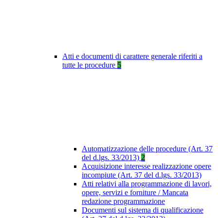
Atti e documenti di carattere generale riferiti a
tutte le procedure
5
Automatizzazione delle procedure (Art. 37
del d.lgs. 33/2013)
2
Acquisizione interesse realizzazione opere
incompiute (Art. 37 del d.lgs. 33/2013)
Atti relativi alla programmazione di lavori,
opere, servizi e forniture / Mancata
redazione programmazione
Documenti sul sistema di qualificazione