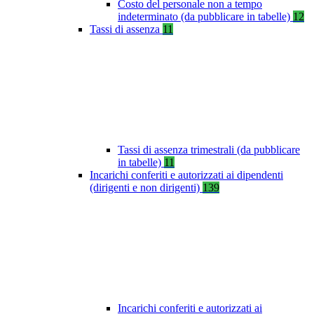
Costo del personale non a tempo
indeterminato (da pubblicare in tabelle)
12
Tassi di assenza
11
Tassi di assenza trimestrali (da pubblicare
in tabelle)
11
Incarichi conferiti e autorizzati ai dipendenti
(dirigenti e non dirigenti)
139
Incarichi conferiti e autorizzati ai