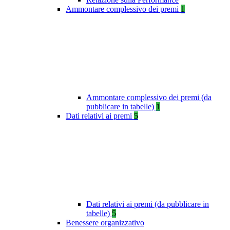
Ammontare complessivo dei premi
1
Ammontare complessivo dei premi (da
pubblicare in tabelle)
1
Dati relativi ai premi
5
Dati relativi ai premi (da pubblicare in
tabelle)
5
Benessere organizzativo