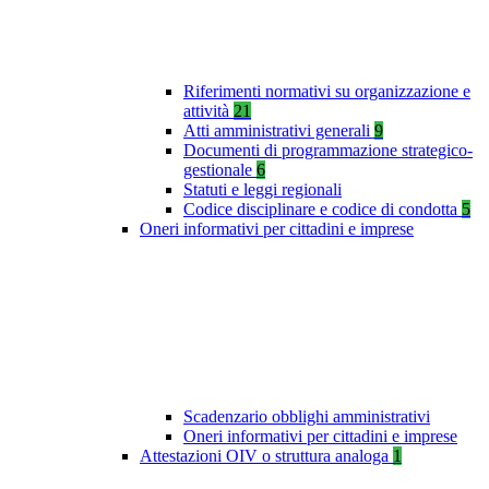
Riferimenti normativi su organizzazione e
attività
21
Atti amministrativi generali
9
Documenti di programmazione strategico-
gestionale
6
Statuti e leggi regionali
Codice disciplinare e codice di condotta
5
Oneri informativi per cittadini e imprese
Scadenzario obblighi amministrativi
Oneri informativi per cittadini e imprese
Attestazioni OIV o struttura analoga
1