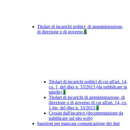
Titolari di incarichi politici, di amministrazione,
di direzione o di governo
6
Titolari di incarichi politici di cui all'art. 14,
co. 1, del dlgs n. 33/2013 (da pubblicare in
tabelle)
1
Titolari di incarichi di amministrazione, di
direzione o di governo di cui all'art. 14, co.
1-bis, del dlgs n. 33/2013
4
Cessati dall'incarico (documentazione da
pubblicare sul sito web)
Sanzioni per mancata comunicazione dei dati