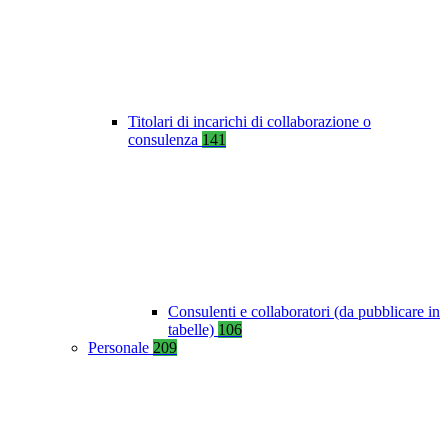
Titolari di incarichi di collaborazione o
consulenza
141
Consulenti e collaboratori (da pubblicare in
tabelle)
106
Personale
209