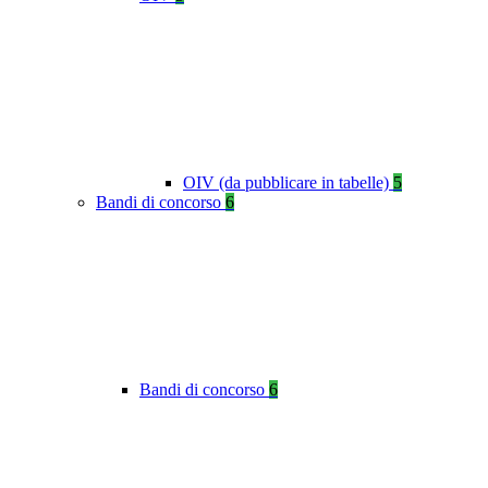
OIV (da pubblicare in tabelle)
5
Bandi di concorso
6
Bandi di concorso
6