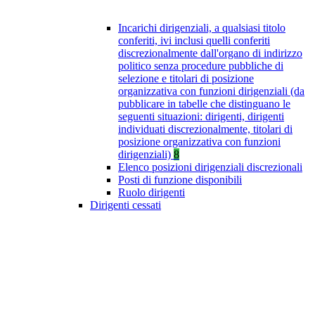
Incarichi dirigenziali, a qualsiasi titolo
conferiti, ivi inclusi quelli conferiti
discrezionalmente dall'organo di indirizzo
politico senza procedure pubbliche di
selezione e titolari di posizione
organizzativa con funzioni dirigenziali (da
pubblicare in tabelle che distinguano le
seguenti situazioni: dirigenti, dirigenti
individuati discrezionalmente, titolari di
posizione organizzativa con funzioni
dirigenziali)
8
Elenco posizioni dirigenziali discrezionali
Posti di funzione disponibili
Ruolo dirigenti
Dirigenti cessati