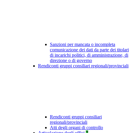
Sanzioni per mancata o incompleta
comunicazione dei dati da parte dei titolari
di incarichi politici, di amministrazione, di
direzione o di governo
Rendiconti gruppi consiliari regionali/provinciali
Rendiconti gruppi consiliari
regionali/provinciali
Atti degli organi di controllo
Articolazione degli uffici
7