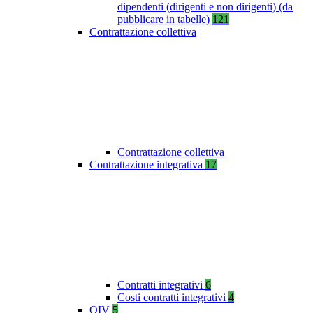
dipendenti (dirigenti e non dirigenti) (da
pubblicare in tabelle)
121
Contrattazione collettiva
Contrattazione collettiva
Contrattazione integrativa
17
Contratti integrativi
6
Costi contratti integrativi
4
OIV
5