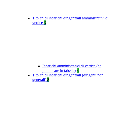
Titolari di incarichi dirigenziali amministrativi di
vertice
3
Incarichi amministrativi di vertice (da
pubblicare in tabelle)
3
Titolari di incarichi dirigenziali (dirigenti non
generali)
8