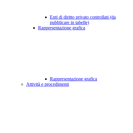
Enti di diritto privato controllati (da
pubblicare in tabelle)
Rappresentazione grafica
Rappresentazione grafica
Attività e procedimenti