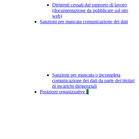
Dirigenti cessati dal rapporto di lavoro
(documentazione da pubblicare sul sito
web)
Sanzioni per mancata comunicazione dei dati
Sanzioni per mancata o incompleta
comunicazione dei dati da parte dei titolari
di incarichi dirigenziali
Posizioni organizzative
1