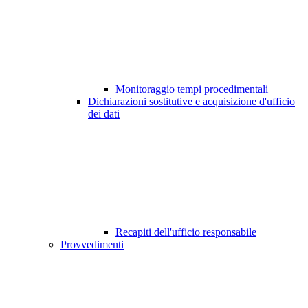
Monitoraggio tempi procedimentali
Dichiarazioni sostitutive e acquisizione d'ufficio
dei dati
Recapiti dell'ufficio responsabile
Provvedimenti