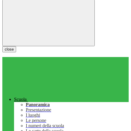
close
Scuola
Panoramica
Presentazione
I luoghi
Le persone
I numeri della scuola
Le carte della scuola