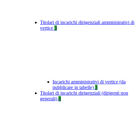
Titolari di incarichi dirigenziali amministrativi di
vertice
3
Incarichi amministrativi di vertice (da
pubblicare in tabelle)
3
Titolari di incarichi dirigenziali (dirigenti non
generali)
8