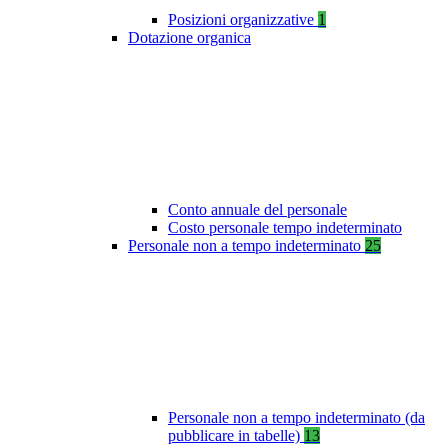
Posizioni organizzative
1
Dotazione organica
Conto annuale del personale
Costo personale tempo indeterminato
Personale non a tempo indeterminato
25
Personale non a tempo indeterminato (da
pubblicare in tabelle)
13