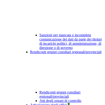
Sanzioni per mancata o incompleta
comunicazione dei dati da parte dei titolari
di incarichi politici, di amministrazione, di
direzione o di governo
Rendiconti gruppi consiliari regionali/provinciali
Rendiconti gruppi consiliari
regionali/provinciali
Atti degli organi di controllo
Articolazione degli uffici
7