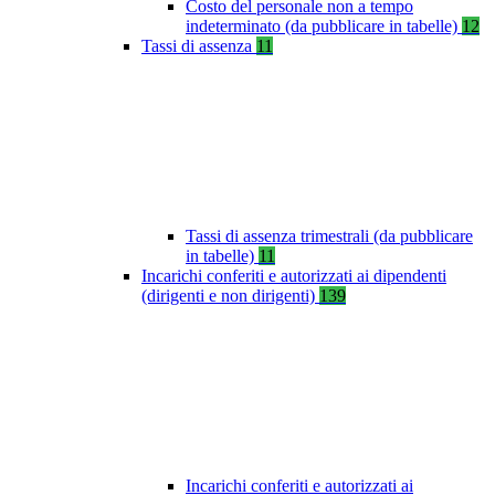
Costo del personale non a tempo
indeterminato (da pubblicare in tabelle)
12
Tassi di assenza
11
Tassi di assenza trimestrali (da pubblicare
in tabelle)
11
Incarichi conferiti e autorizzati ai dipendenti
(dirigenti e non dirigenti)
139
Incarichi conferiti e autorizzati ai