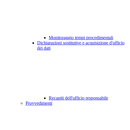
Monitoraggio tempi procedimentali
Dichiarazioni sostitutive e acquisizione d'ufficio
dei dati
Recapiti dell'ufficio responsabile
Provvedimenti