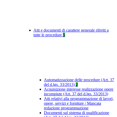
Atti e documenti di carattere generale riferiti a
tutte le procedure
5
Automatizzazione delle procedure (Art. 37
del d.lgs. 33/2013)
2
Acquisizione interesse realizzazione opere
incompiute (Art. 37 del d.lgs. 33/2013)
Atti relativi alla programmazione di lavori,
opere, servizi e forniture / Mancata
redazione programmazione
Documenti sul sistema di qualificazione