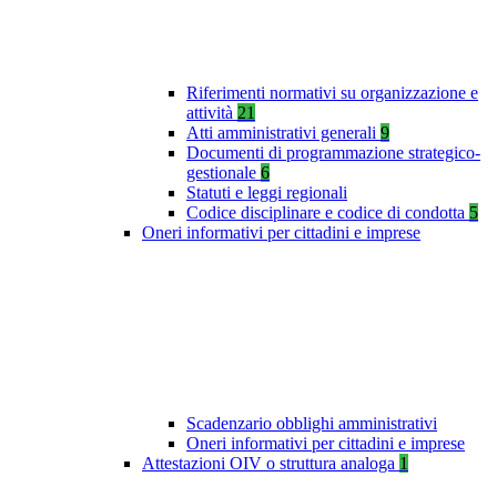
Riferimenti normativi su organizzazione e
attività
21
Atti amministrativi generali
9
Documenti di programmazione strategico-
gestionale
6
Statuti e leggi regionali
Codice disciplinare e codice di condotta
5
Oneri informativi per cittadini e imprese
Scadenzario obblighi amministrativi
Oneri informativi per cittadini e imprese
Attestazioni OIV o struttura analoga
1