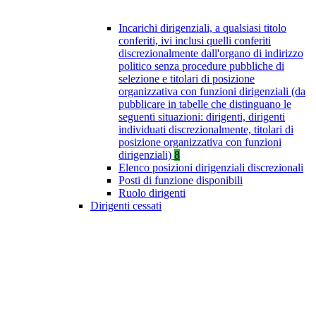
Incarichi dirigenziali, a qualsiasi titolo
conferiti, ivi inclusi quelli conferiti
discrezionalmente dall'organo di indirizzo
politico senza procedure pubbliche di
selezione e titolari di posizione
organizzativa con funzioni dirigenziali (da
pubblicare in tabelle che distinguano le
seguenti situazioni: dirigenti, dirigenti
individuati discrezionalmente, titolari di
posizione organizzativa con funzioni
dirigenziali)
8
Elenco posizioni dirigenziali discrezionali
Posti di funzione disponibili
Ruolo dirigenti
Dirigenti cessati