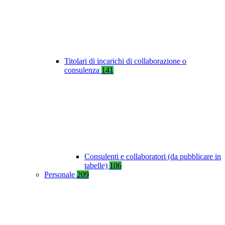
Titolari di incarichi di collaborazione o
consulenza
141
Consulenti e collaboratori (da pubblicare in
tabelle)
106
Personale
209