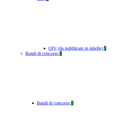
OIV (da pubblicare in tabelle)
5
Bandi di concorso
6
Bandi di concorso
6