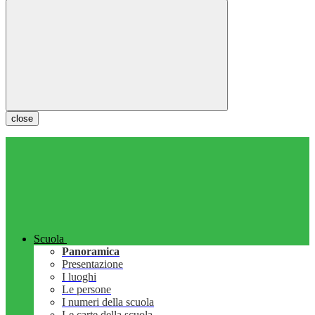
close
Scuola
Panoramica
Presentazione
I luoghi
Le persone
I numeri della scuola
Le carte della scuola