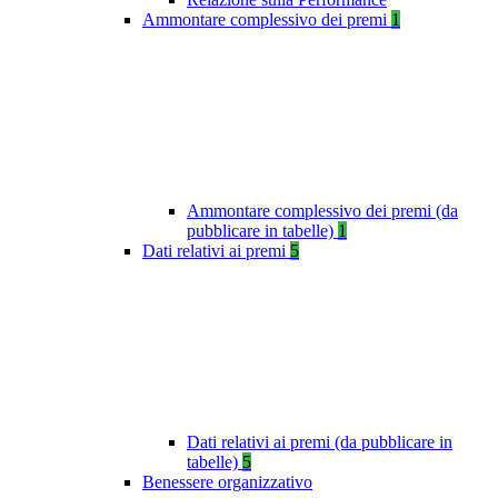
Ammontare complessivo dei premi
1
Ammontare complessivo dei premi (da
pubblicare in tabelle)
1
Dati relativi ai premi
5
Dati relativi ai premi (da pubblicare in
tabelle)
5
Benessere organizzativo