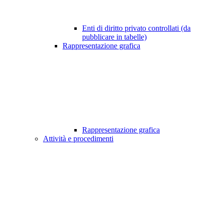
Enti di diritto privato controllati (da
pubblicare in tabelle)
Rappresentazione grafica
Rappresentazione grafica
Attività e procedimenti