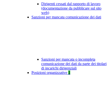
Dirigenti cessati dal rapporto di lavoro
(documentazione da pubblicare sul sito
web)
Sanzioni per mancata comunicazione dei dati
Sanzioni per mancata o incompleta
comunicazione dei dati da parte dei titolari
di incarichi dirigenziali
Posizioni organizzative
1