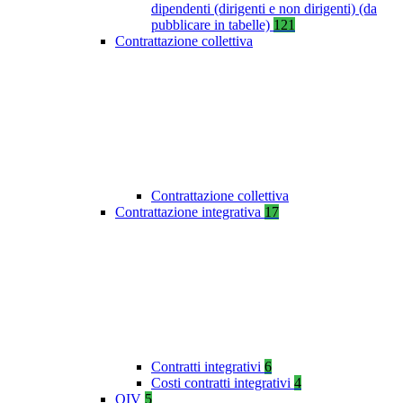
dipendenti (dirigenti e non dirigenti) (da
pubblicare in tabelle)
121
Contrattazione collettiva
Contrattazione collettiva
Contrattazione integrativa
17
Contratti integrativi
6
Costi contratti integrativi
4
OIV
5