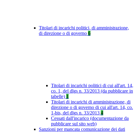
Titolari di incarichi politici, di amministrazione,
di direzione o di governo
6
Titolari di incarichi politici di cui all'art. 14,
co. 1, del dlgs n. 33/2013 (da pubblicare in
tabelle)
1
Titolari di incarichi di amministrazione, di
direzione o di governo di cui all'art. 14, co.
1-bis, del dlgs n. 33/2013
4
Cessati dall'incarico (documentazione da
pubblicare sul sito web)
Sanzioni per mancata comunicazione dei dati