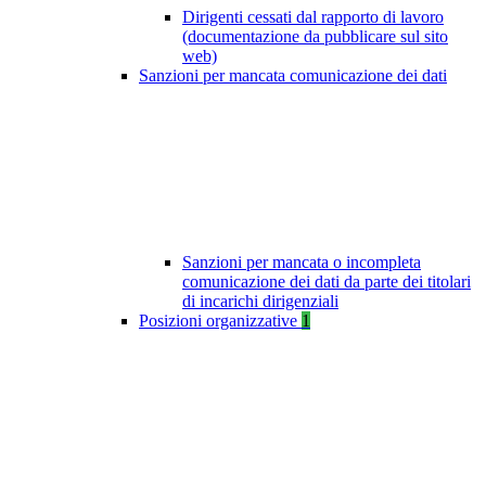
Dirigenti cessati dal rapporto di lavoro
(documentazione da pubblicare sul sito
web)
Sanzioni per mancata comunicazione dei dati
Sanzioni per mancata o incompleta
comunicazione dei dati da parte dei titolari
di incarichi dirigenziali
Posizioni organizzative
1