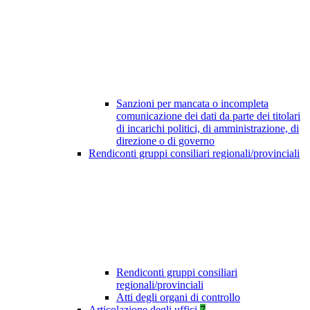
Sanzioni per mancata o incompleta
comunicazione dei dati da parte dei titolari
di incarichi politici, di amministrazione, di
direzione o di governo
Rendiconti gruppi consiliari regionali/provinciali
Rendiconti gruppi consiliari
regionali/provinciali
Atti degli organi di controllo
Articolazione degli uffici
7