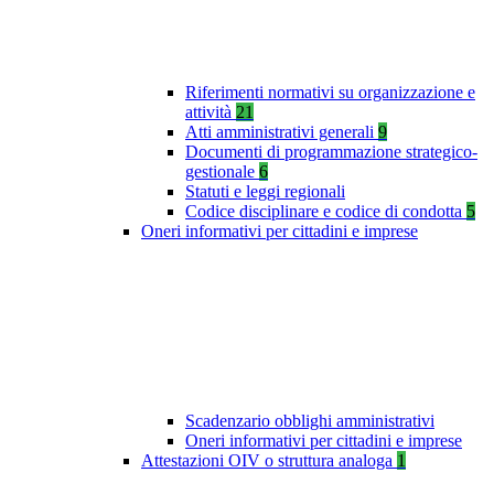
Riferimenti normativi su organizzazione e
attività
21
Atti amministrativi generali
9
Documenti di programmazione strategico-
gestionale
6
Statuti e leggi regionali
Codice disciplinare e codice di condotta
5
Oneri informativi per cittadini e imprese
Scadenzario obblighi amministrativi
Oneri informativi per cittadini e imprese
Attestazioni OIV o struttura analoga
1