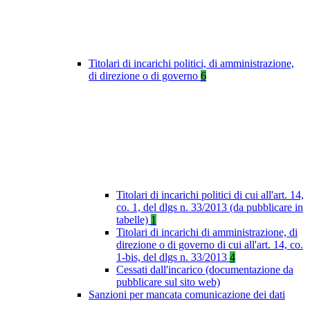
Titolari di incarichi politici, di amministrazione,
di direzione o di governo
6
Titolari di incarichi politici di cui all'art. 14,
co. 1, del dlgs n. 33/2013 (da pubblicare in
tabelle)
1
Titolari di incarichi di amministrazione, di
direzione o di governo di cui all'art. 14, co.
1-bis, del dlgs n. 33/2013
4
Cessati dall'incarico (documentazione da
pubblicare sul sito web)
Sanzioni per mancata comunicazione dei dati