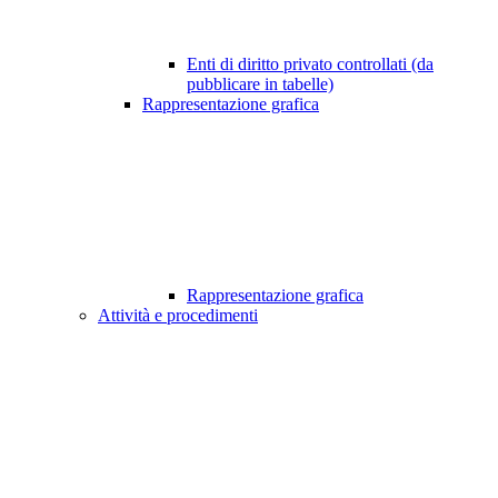
Enti di diritto privato controllati (da
pubblicare in tabelle)
Rappresentazione grafica
Rappresentazione grafica
Attività e procedimenti