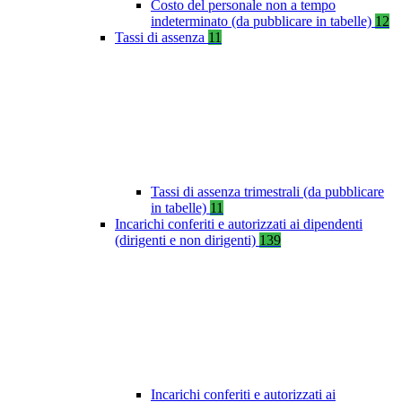
Costo del personale non a tempo
indeterminato (da pubblicare in tabelle)
12
Tassi di assenza
11
Tassi di assenza trimestrali (da pubblicare
in tabelle)
11
Incarichi conferiti e autorizzati ai dipendenti
(dirigenti e non dirigenti)
139
Incarichi conferiti e autorizzati ai