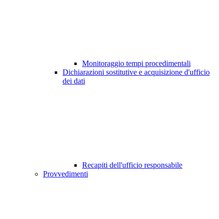
Monitoraggio tempi procedimentali
Dichiarazioni sostitutive e acquisizione d'ufficio
dei dati
Recapiti dell'ufficio responsabile
Provvedimenti