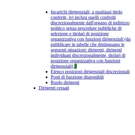
Incarichi dirigenziali, a qualsiasi titolo
conferiti, ivi inclusi quelli conferiti
discrezionalmente dall'organo di indirizzo
politico senza procedure pubbliche di
selezione e titolari di posizione
organizzativa con funzioni dirigenziali (da
pubblicare in tabelle che distinguano le
seguenti situazioni: dirigenti, dirigenti
individuati discrezionalmente, titolari di
posizione organizzativa con funzioni
dirigenziali)
8
Elenco posizioni dirigenziali discrezionali
Posti di funzione disponibili
Ruolo dirigenti
Dirigenti cessati