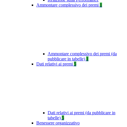
Ammontare complessivo dei premi
1
Ammontare complessivo dei premi (da
pubblicare in tabelle)
1
Dati relativi ai premi
5
Dati relativi ai premi (da pubblicare in
tabelle)
5
Benessere organizzativo