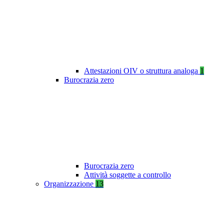
Attestazioni OIV o struttura analoga
1
Burocrazia zero
Burocrazia zero
Attività soggette a controllo
Organizzazione
13