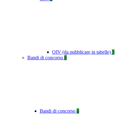
OIV (da pubblicare in tabelle)
5
Bandi di concorso
6
Bandi di concorso
6