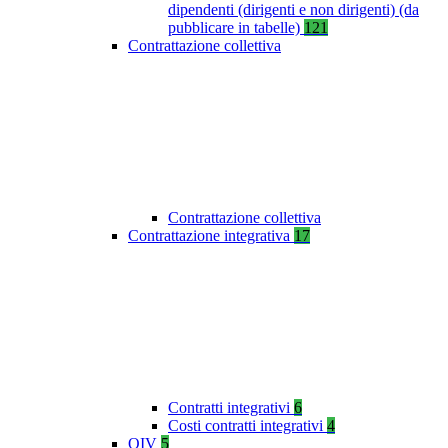
dipendenti (dirigenti e non dirigenti) (da
pubblicare in tabelle)
121
Contrattazione collettiva
Contrattazione collettiva
Contrattazione integrativa
17
Contratti integrativi
6
Costi contratti integrativi
4
OIV
5