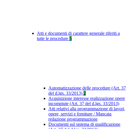
Atti e documenti di carattere generale riferiti a
tutte le procedure
5
Automatizzazione delle procedure (Art. 37
del d.lgs. 33/2013)
2
Acquisizione interesse realizzazione opere
incompiute (Art. 37 del d.lgs. 33/2013)
Atti relativi alla programmazione di lavori,
opere, servizi e forniture / Mancata
redazione programmazione
Documenti sul sistema di qualificazione