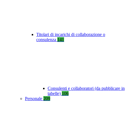
Titolari di incarichi di collaborazione o
consulenza
141
Consulenti e collaboratori (da pubblicare in
tabelle)
106
Personale
209