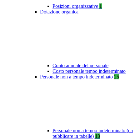
Posizioni organizzative
1
Dotazione organica
Conto annuale del personale
Costo personale tempo indeterminato
Personale non a tempo indeterminato
25
Personale non a tempo indeterminato (da
pubblicare in tabelle)
13