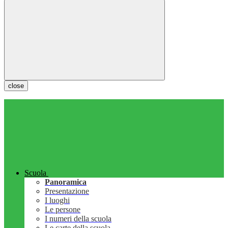
close
Scuola
Panoramica
Presentazione
I luoghi
Le persone
I numeri della scuola
Le carte della scuola