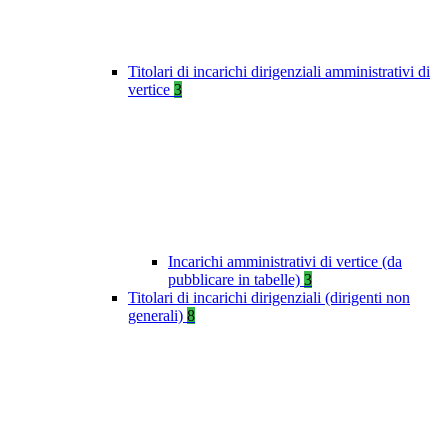
Titolari di incarichi dirigenziali amministrativi di
vertice
3
Incarichi amministrativi di vertice (da
pubblicare in tabelle)
3
Titolari di incarichi dirigenziali (dirigenti non
generali)
8