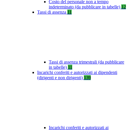
Costo del personale non a tempo
indeterminato (da pubblicare in tabelle)
12
Tassi di assenza
11
Tassi di assenza trimestrali (da pubblicare
in tabelle)
11
Incarichi conferiti e autorizzati ai dipendenti
(dirigenti e non dirigenti)
139
Incarichi conferiti e autorizzati ai