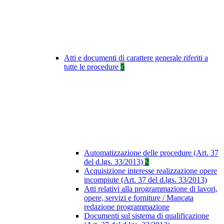
Atti e documenti di carattere generale riferiti a
tutte le procedure
5
Automatizzazione delle procedure (Art. 37
del d.lgs. 33/2013)
2
Acquisizione interesse realizzazione opere
incompiute (Art. 37 del d.lgs. 33/2013)
Atti relativi alla programmazione di lavori,
opere, servizi e forniture / Mancata
redazione programmazione
Documenti sul sistema di qualificazione