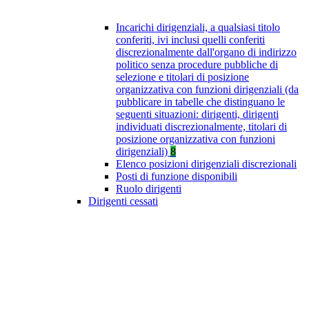
Incarichi dirigenziali, a qualsiasi titolo
conferiti, ivi inclusi quelli conferiti
discrezionalmente dall'organo di indirizzo
politico senza procedure pubbliche di
selezione e titolari di posizione
organizzativa con funzioni dirigenziali (da
pubblicare in tabelle che distinguano le
seguenti situazioni: dirigenti, dirigenti
individuati discrezionalmente, titolari di
posizione organizzativa con funzioni
dirigenziali)
8
Elenco posizioni dirigenziali discrezionali
Posti di funzione disponibili
Ruolo dirigenti
Dirigenti cessati