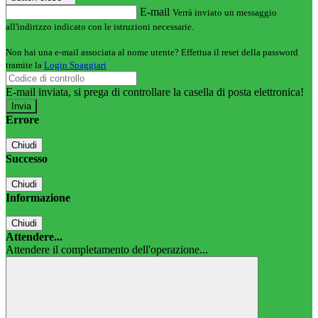
E-mail
Verrà inviato un messaggio
all'indirizzo indicato con le istruzioni necessarie.
Non hai una e-mail associata al nome utente? Effettua il reset della password
tramite la
Login Spaggiari
E-mail inviata, si prega di controllare la casella di posta elettronica!
Errore
Chiudi
Successo
Chiudi
Informazione
Chiudi
Attendere...
Attendere il completamento dell'operazione...