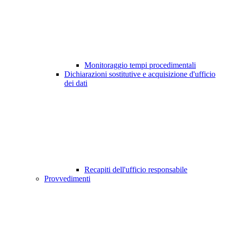
Monitoraggio tempi procedimentali
Dichiarazioni sostitutive e acquisizione d'ufficio
dei dati
Recapiti dell'ufficio responsabile
Provvedimenti