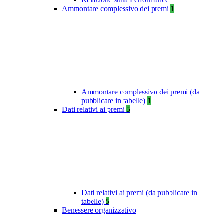
Ammontare complessivo dei premi
1
Ammontare complessivo dei premi (da
pubblicare in tabelle)
1
Dati relativi ai premi
5
Dati relativi ai premi (da pubblicare in
tabelle)
5
Benessere organizzativo