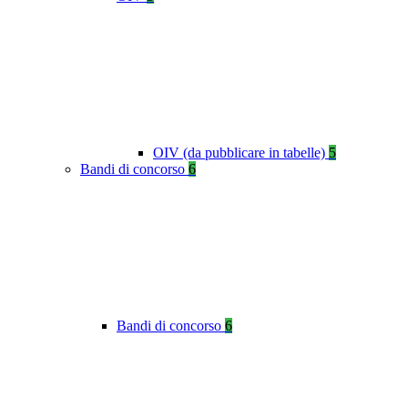
OIV (da pubblicare in tabelle)
5
Bandi di concorso
6
Bandi di concorso
6