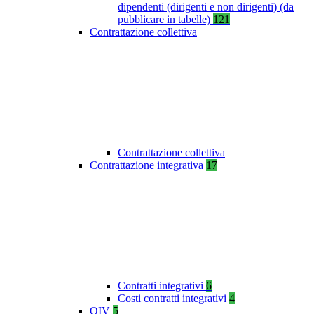
dipendenti (dirigenti e non dirigenti) (da
pubblicare in tabelle)
121
Contrattazione collettiva
Contrattazione collettiva
Contrattazione integrativa
17
Contratti integrativi
6
Costi contratti integrativi
4
OIV
5