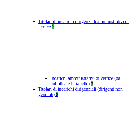
Titolari di incarichi dirigenziali amministrativi di
vertice
3
Incarichi amministrativi di vertice (da
pubblicare in tabelle)
3
Titolari di incarichi dirigenziali (dirigenti non
generali)
8