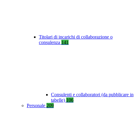
Titolari di incarichi di collaborazione o
consulenza
141
Consulenti e collaboratori (da pubblicare in
tabelle)
106
Personale
209