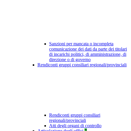
Sanzioni per mancata o incompleta
comunicazione dei dati da parte dei titolari
di incarichi politici, di amministrazione, di
direzione o di governo
Rendiconti gruppi consiliari regionali/provinciali
Rendiconti gruppi consiliari
regionali/provinciali
Atti degli organi di controllo
Articolazione degli uffici
7