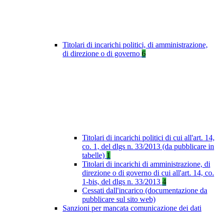
Titolari di incarichi politici, di amministrazione,
di direzione o di governo
6
Titolari di incarichi politici di cui all'art. 14,
co. 1, del dlgs n. 33/2013 (da pubblicare in
tabelle)
1
Titolari di incarichi di amministrazione, di
direzione o di governo di cui all'art. 14, co.
1-bis, del dlgs n. 33/2013
4
Cessati dall'incarico (documentazione da
pubblicare sul sito web)
Sanzioni per mancata comunicazione dei dati