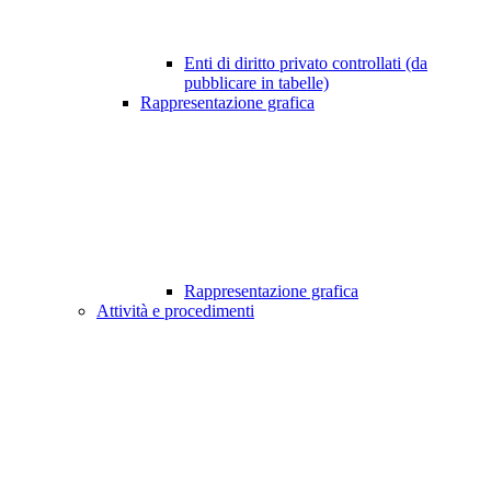
Enti di diritto privato controllati (da
pubblicare in tabelle)
Rappresentazione grafica
Rappresentazione grafica
Attività e procedimenti