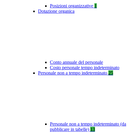
Posizioni organizzative
1
Dotazione organica
Conto annuale del personale
Costo personale tempo indeterminato
Personale non a tempo indeterminato
25
Personale non a tempo indeterminato (da
pubblicare in tabelle)
13