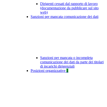
Dirigenti cessati dal rapporto di lavoro
(documentazione da pubblicare sul sito
web)
Sanzioni per mancata comunicazione dei dati
Sanzioni per mancata o incompleta
comunicazione dei dati da parte dei titolari
di incarichi dirigenziali
Posizioni organizzative
1