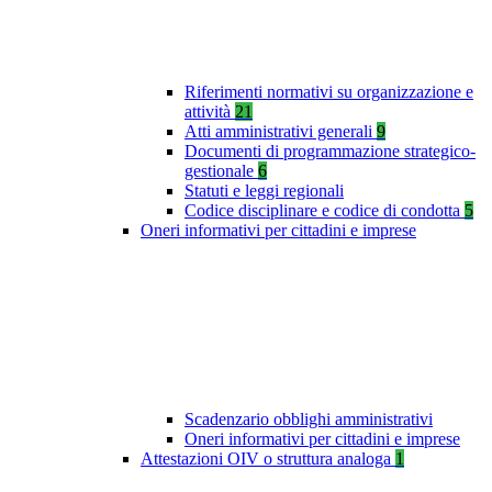
Riferimenti normativi su organizzazione e
attività
21
Atti amministrativi generali
9
Documenti di programmazione strategico-
gestionale
6
Statuti e leggi regionali
Codice disciplinare e codice di condotta
5
Oneri informativi per cittadini e imprese
Scadenzario obblighi amministrativi
Oneri informativi per cittadini e imprese
Attestazioni OIV o struttura analoga
1