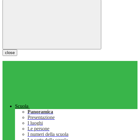
close
Scuola
Panoramica
Presentazione
I luoghi
Le persone
I numeri della scuola
Le carte della scuola