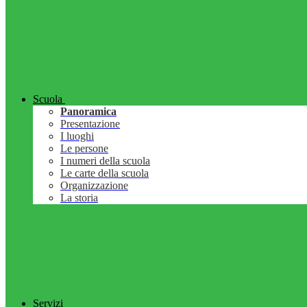
Scuola
Panoramica
Presentazione
I luoghi
Le persone
I numeri della scuola
Le carte della scuola
Organizzazione
La storia
Servizi