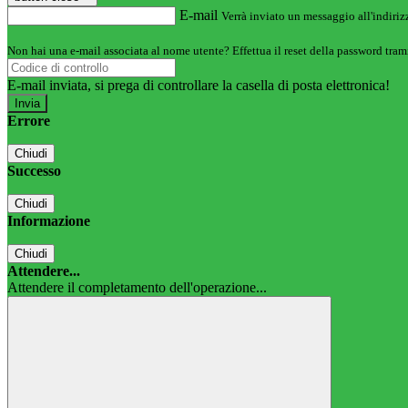
E-mail
Verrà inviato un messaggio all'indirizz
Non hai una e-mail associata al nome utente? Effettua il reset della password tram
E-mail inviata, si prega di controllare la casella di posta elettronica!
Errore
Chiudi
Successo
Chiudi
Informazione
Chiudi
Attendere...
Attendere il completamento dell'operazione...