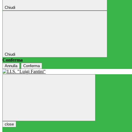
Chiudi
Chiudi
Conferma
Annulla
Conferma
close