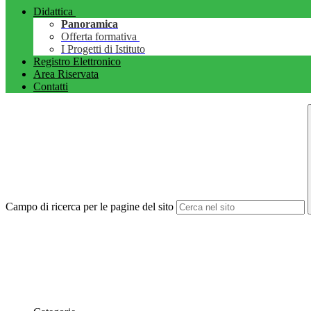
Didattica
Panoramica
Offerta formativa
I Progetti di Istituto
Registro Elettronico
Area Riservata
Contatti
Campo di ricerca per le pagine del sito