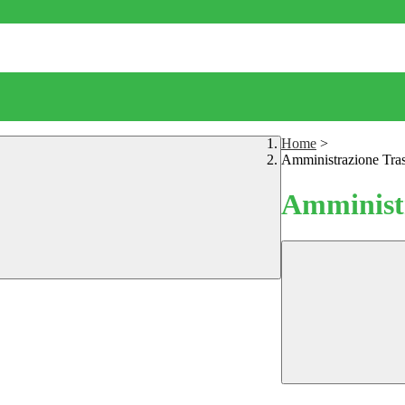
Home
>
Amministrazione Tra
Amministr