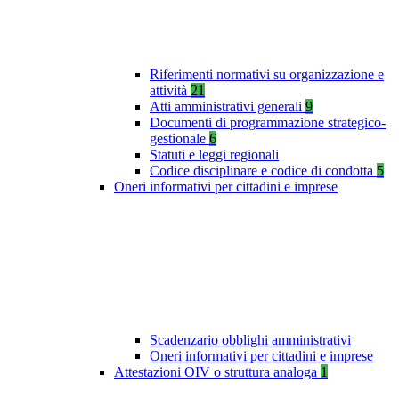
Riferimenti normativi su organizzazione e
attività
21
Atti amministrativi generali
9
Documenti di programmazione strategico-
gestionale
6
Statuti e leggi regionali
Codice disciplinare e codice di condotta
5
Oneri informativi per cittadini e imprese
Scadenzario obblighi amministrativi
Oneri informativi per cittadini e imprese
Attestazioni OIV o struttura analoga
1