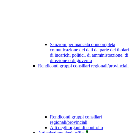
Sanzioni per mancata o incompleta
comunicazione dei dati da parte dei titolari
di incarichi politici, di amministrazione, di
direzione o di governo
Rendiconti gruppi consiliari regionali/provinciali
Rendiconti gruppi consiliari
regionali/provinciali
Atti degli organi di controllo
Articolazione degli uffici
7