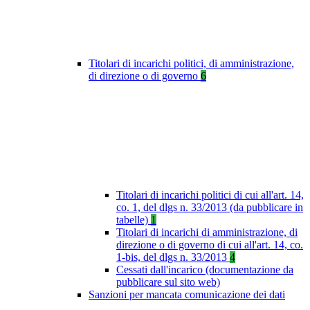
Titolari di incarichi politici, di amministrazione,
di direzione o di governo
6
Titolari di incarichi politici di cui all'art. 14,
co. 1, del dlgs n. 33/2013 (da pubblicare in
tabelle)
1
Titolari di incarichi di amministrazione, di
direzione o di governo di cui all'art. 14, co.
1-bis, del dlgs n. 33/2013
4
Cessati dall'incarico (documentazione da
pubblicare sul sito web)
Sanzioni per mancata comunicazione dei dati