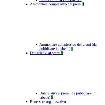
Ammontare complessivo dei premi
1
Ammontare complessivo dei premi (da
pubblicare in tabelle)
1
Dati relativi ai premi
5
Dati relativi ai premi (da pubblicare in
tabelle)
5
Benessere organizzativo