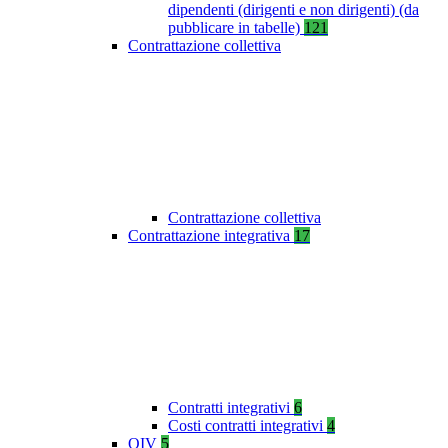
dipendenti (dirigenti e non dirigenti) (da
pubblicare in tabelle)
121
Contrattazione collettiva
Contrattazione collettiva
Contrattazione integrativa
17
Contratti integrativi
6
Costi contratti integrativi
4
OIV
5