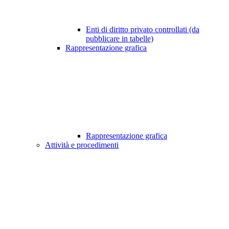
Enti di diritto privato controllati (da
pubblicare in tabelle)
Rappresentazione grafica
Rappresentazione grafica
Attività e procedimenti