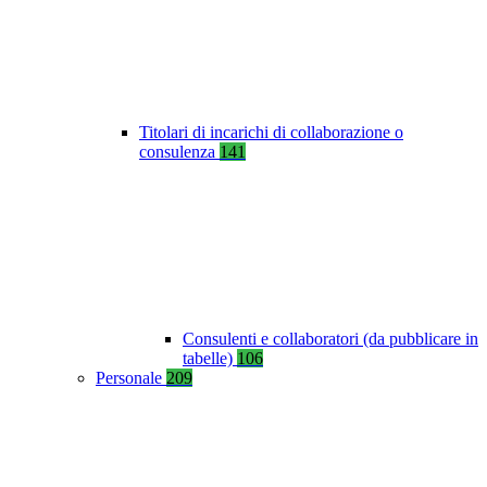
Titolari di incarichi di collaborazione o
consulenza
141
Consulenti e collaboratori (da pubblicare in
tabelle)
106
Personale
209