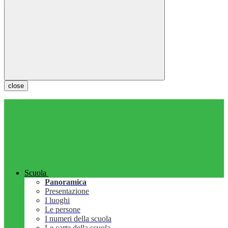
close
Scuola
Panoramica
Presentazione
I luoghi
Le persone
I numeri della scuola
Le carte della scuola