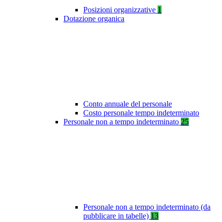
Posizioni organizzative
1
Dotazione organica
Conto annuale del personale
Costo personale tempo indeterminato
Personale non a tempo indeterminato
25
Personale non a tempo indeterminato (da
pubblicare in tabelle)
13