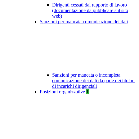
Dirigenti cessati dal rapporto di lavoro
(documentazione da pubblicare sul sito
web)
Sanzioni per mancata comunicazione dei dati
Sanzioni per mancata o incompleta
comunicazione dei dati da parte dei titolari
di incarichi dirigenziali
Posizioni organizzative
1