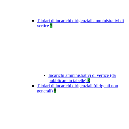
Titolari di incarichi dirigenziali amministrativi di
vertice
3
Incarichi amministrativi di vertice (da
pubblicare in tabelle)
3
Titolari di incarichi dirigenziali (dirigenti non
generali)
8