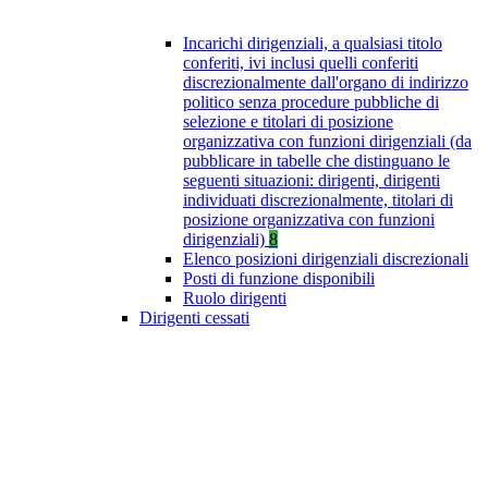
Incarichi dirigenziali, a qualsiasi titolo
conferiti, ivi inclusi quelli conferiti
discrezionalmente dall'organo di indirizzo
politico senza procedure pubbliche di
selezione e titolari di posizione
organizzativa con funzioni dirigenziali (da
pubblicare in tabelle che distinguano le
seguenti situazioni: dirigenti, dirigenti
individuati discrezionalmente, titolari di
posizione organizzativa con funzioni
dirigenziali)
8
Elenco posizioni dirigenziali discrezionali
Posti di funzione disponibili
Ruolo dirigenti
Dirigenti cessati