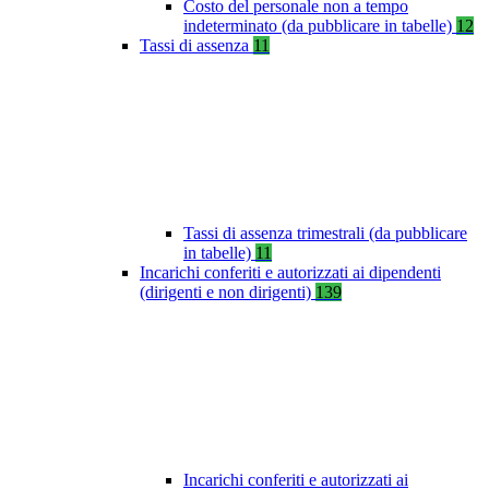
Costo del personale non a tempo
indeterminato (da pubblicare in tabelle)
12
Tassi di assenza
11
Tassi di assenza trimestrali (da pubblicare
in tabelle)
11
Incarichi conferiti e autorizzati ai dipendenti
(dirigenti e non dirigenti)
139
Incarichi conferiti e autorizzati ai