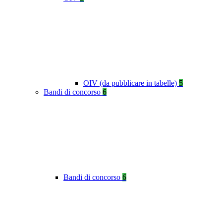
OIV (da pubblicare in tabelle)
5
Bandi di concorso
6
Bandi di concorso
6