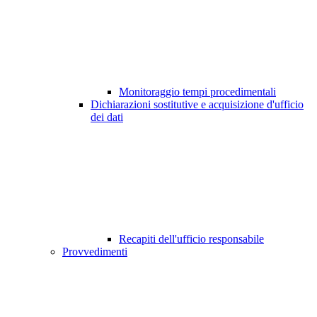
Monitoraggio tempi procedimentali
Dichiarazioni sostitutive e acquisizione d'ufficio
dei dati
Recapiti dell'ufficio responsabile
Provvedimenti