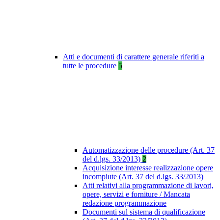
Atti e documenti di carattere generale riferiti a
tutte le procedure
5
Automatizzazione delle procedure (Art. 37
del d.lgs. 33/2013)
2
Acquisizione interesse realizzazione opere
incompiute (Art. 37 del d.lgs. 33/2013)
Atti relativi alla programmazione di lavori,
opere, servizi e forniture / Mancata
redazione programmazione
Documenti sul sistema di qualificazione