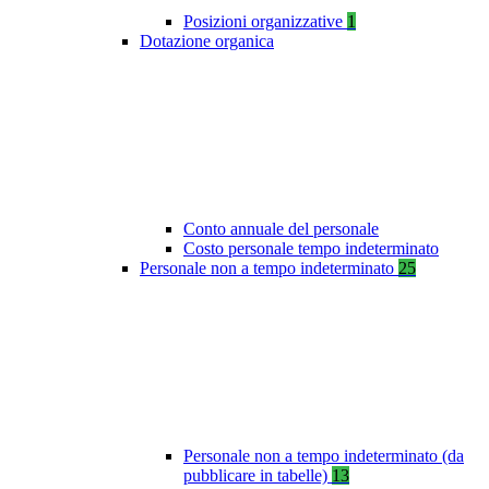
Posizioni organizzative
1
Dotazione organica
Conto annuale del personale
Costo personale tempo indeterminato
Personale non a tempo indeterminato
25
Personale non a tempo indeterminato (da
pubblicare in tabelle)
13