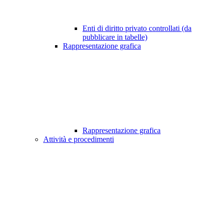
Enti di diritto privato controllati (da
pubblicare in tabelle)
Rappresentazione grafica
Rappresentazione grafica
Attività e procedimenti