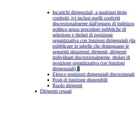
Incarichi dirigenziali, a qualsiasi titolo
conferiti, ivi inclusi quelli conferiti
discrezionalmente dall'organo di indirizzo
politico senza procedure pubbliche di
selezione e titolari di posizione
organizzativa con funzioni dirigenziali (da
pubblicare in tabelle che distinguano le
seguenti situazioni: dirigenti, dirigenti
individuati discrezionalmente, titolari di
posizione organizzativa con funzioni
dirigenziali)
8
Elenco posizioni dirigenziali discrezionali
Posti di funzione disponibili
Ruolo dirigenti
Dirigenti cessati