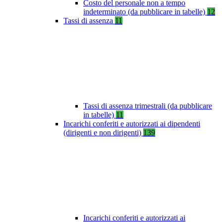
Costo del personale non a tempo
indeterminato (da pubblicare in tabelle)
12
Tassi di assenza
11
Tassi di assenza trimestrali (da pubblicare
in tabelle)
11
Incarichi conferiti e autorizzati ai dipendenti
(dirigenti e non dirigenti)
139
Incarichi conferiti e autorizzati ai