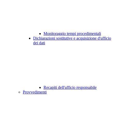
Monitoraggio tempi procedimentali
Dichiarazioni sostitutive e acquisizione d'ufficio
dei dati
Recapiti dell'ufficio responsabile
Provvedimenti