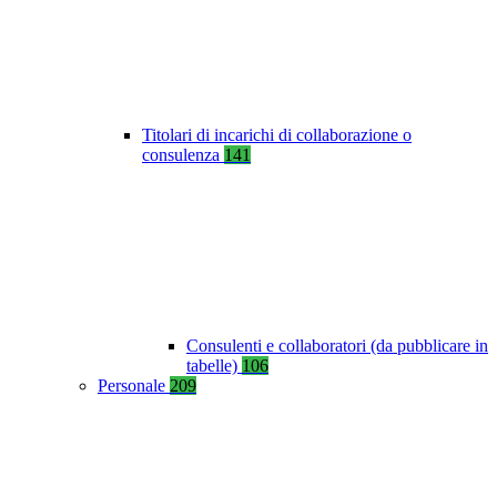
Titolari di incarichi di collaborazione o
consulenza
141
Consulenti e collaboratori (da pubblicare in
tabelle)
106
Personale
209