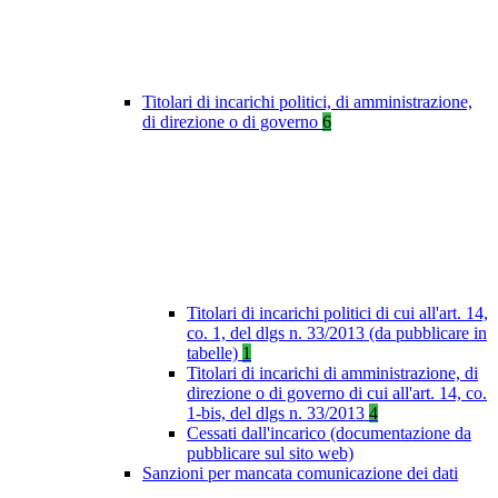
Titolari di incarichi politici, di amministrazione,
di direzione o di governo
6
Titolari di incarichi politici di cui all'art. 14,
co. 1, del dlgs n. 33/2013 (da pubblicare in
tabelle)
1
Titolari di incarichi di amministrazione, di
direzione o di governo di cui all'art. 14, co.
1-bis, del dlgs n. 33/2013
4
Cessati dall'incarico (documentazione da
pubblicare sul sito web)
Sanzioni per mancata comunicazione dei dati