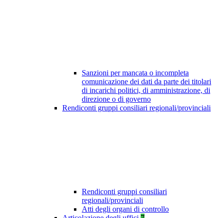
Sanzioni per mancata o incompleta
comunicazione dei dati da parte dei titolari
di incarichi politici, di amministrazione, di
direzione o di governo
Rendiconti gruppi consiliari regionali/provinciali
Rendiconti gruppi consiliari
regionali/provinciali
Atti degli organi di controllo
Articolazione degli uffici
7