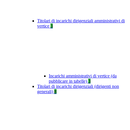
Titolari di incarichi dirigenziali amministrativi di
vertice
3
Incarichi amministrativi di vertice (da
pubblicare in tabelle)
3
Titolari di incarichi dirigenziali (dirigenti non
generali)
8