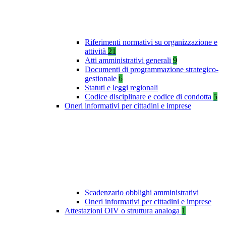
Riferimenti normativi su organizzazione e
attività
21
Atti amministrativi generali
9
Documenti di programmazione strategico-
gestionale
6
Statuti e leggi regionali
Codice disciplinare e codice di condotta
5
Oneri informativi per cittadini e imprese
Scadenzario obblighi amministrativi
Oneri informativi per cittadini e imprese
Attestazioni OIV o struttura analoga
1