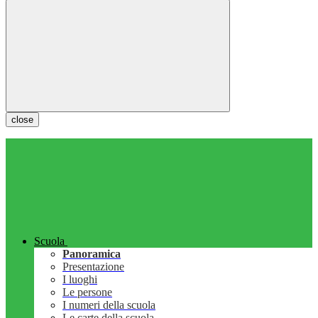
close
Scuola
Panoramica
Presentazione
I luoghi
Le persone
I numeri della scuola
Le carte della scuola