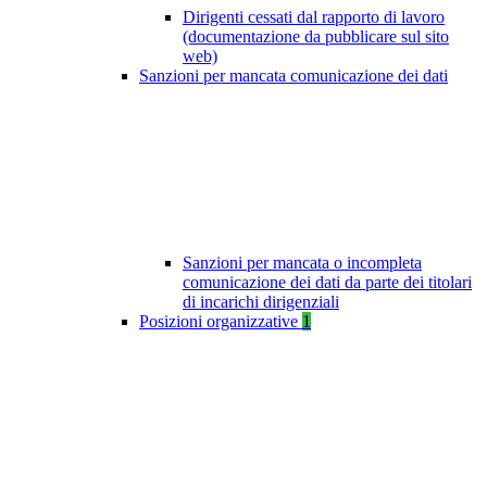
Dirigenti cessati dal rapporto di lavoro
(documentazione da pubblicare sul sito
web)
Sanzioni per mancata comunicazione dei dati
Sanzioni per mancata o incompleta
comunicazione dei dati da parte dei titolari
di incarichi dirigenziali
Posizioni organizzative
1