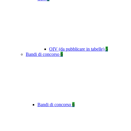
OIV (da pubblicare in tabelle)
5
Bandi di concorso
6
Bandi di concorso
6