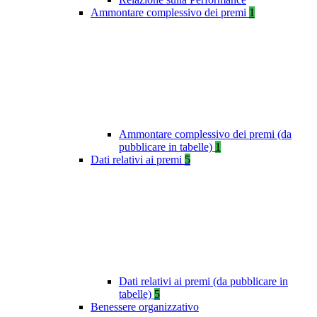
Ammontare complessivo dei premi
1
Ammontare complessivo dei premi (da
pubblicare in tabelle)
1
Dati relativi ai premi
5
Dati relativi ai premi (da pubblicare in
tabelle)
5
Benessere organizzativo