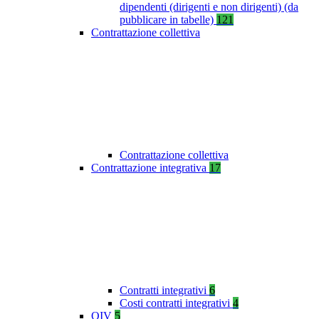
dipendenti (dirigenti e non dirigenti) (da
pubblicare in tabelle)
121
Contrattazione collettiva
Contrattazione collettiva
Contrattazione integrativa
17
Contratti integrativi
6
Costi contratti integrativi
4
OIV
5