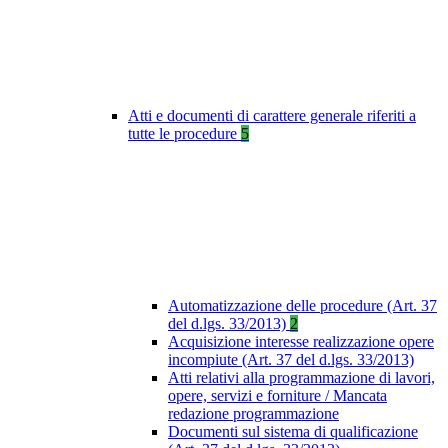
Atti e documenti di carattere generale riferiti a
tutte le procedure
5
Automatizzazione delle procedure (Art. 37
del d.lgs. 33/2013)
2
Acquisizione interesse realizzazione opere
incompiute (Art. 37 del d.lgs. 33/2013)
Atti relativi alla programmazione di lavori,
opere, servizi e forniture / Mancata
redazione programmazione
Documenti sul sistema di qualificazione