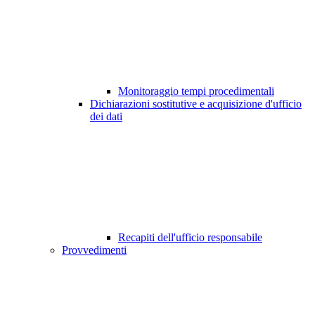
Monitoraggio tempi procedimentali
Dichiarazioni sostitutive e acquisizione d'ufficio
dei dati
Recapiti dell'ufficio responsabile
Provvedimenti