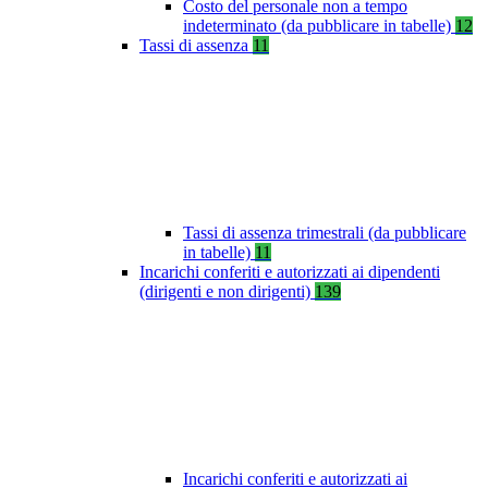
Costo del personale non a tempo
indeterminato (da pubblicare in tabelle)
12
Tassi di assenza
11
Tassi di assenza trimestrali (da pubblicare
in tabelle)
11
Incarichi conferiti e autorizzati ai dipendenti
(dirigenti e non dirigenti)
139
Incarichi conferiti e autorizzati ai