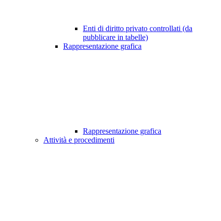
Enti di diritto privato controllati (da
pubblicare in tabelle)
Rappresentazione grafica
Rappresentazione grafica
Attività e procedimenti