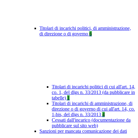
Titolari di incarichi politici, di amministrazione,
di direzione o di governo
6
Titolari di incarichi politici di cui all'art. 14,
co. 1, del dlgs n. 33/2013 (da pubblicare in
tabelle)
1
Titolari di incarichi di amministrazione, di
direzione o di governo di cui all'art. 14, co.
1-bis, del dlgs n. 33/2013
4
Cessati dall'incarico (documentazione da
pubblicare sul sito web)
Sanzioni per mancata comunicazione dei dati