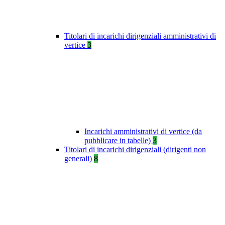
Titolari di incarichi dirigenziali amministrativi di
vertice
3
Incarichi amministrativi di vertice (da
pubblicare in tabelle)
3
Titolari di incarichi dirigenziali (dirigenti non
generali)
8