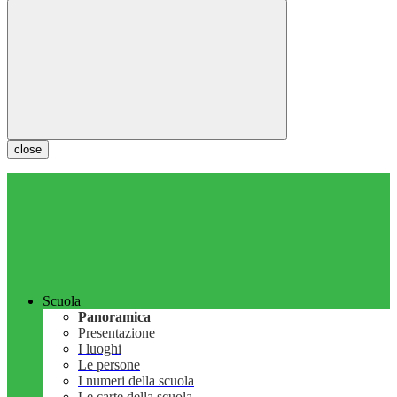
close
Scuola
Panoramica
Presentazione
I luoghi
Le persone
I numeri della scuola
Le carte della scuola