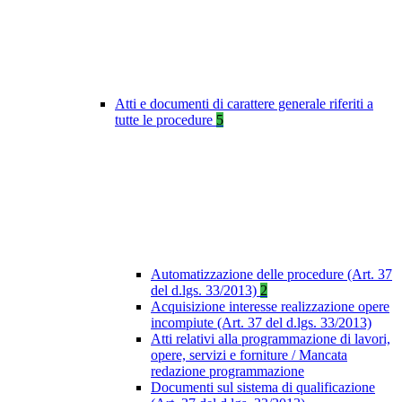
Atti e documenti di carattere generale riferiti a
tutte le procedure
5
Automatizzazione delle procedure (Art. 37
del d.lgs. 33/2013)
2
Acquisizione interesse realizzazione opere
incompiute (Art. 37 del d.lgs. 33/2013)
Atti relativi alla programmazione di lavori,
opere, servizi e forniture / Mancata
redazione programmazione
Documenti sul sistema di qualificazione