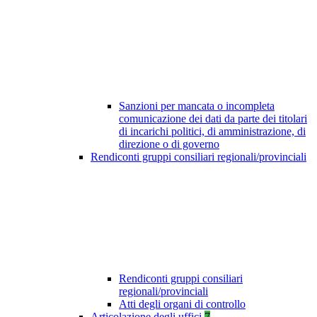
Sanzioni per mancata o incompleta
comunicazione dei dati da parte dei titolari
di incarichi politici, di amministrazione, di
direzione o di governo
Rendiconti gruppi consiliari regionali/provinciali
Rendiconti gruppi consiliari
regionali/provinciali
Atti degli organi di controllo
Articolazione degli uffici
7