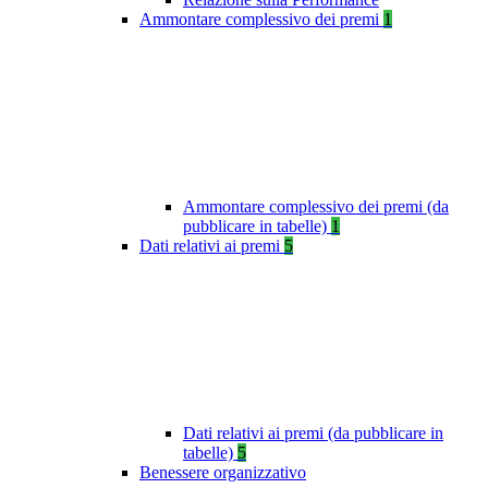
Ammontare complessivo dei premi
1
Ammontare complessivo dei premi (da
pubblicare in tabelle)
1
Dati relativi ai premi
5
Dati relativi ai premi (da pubblicare in
tabelle)
5
Benessere organizzativo