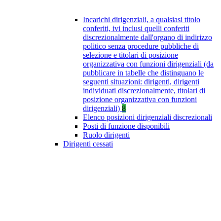
Incarichi dirigenziali, a qualsiasi titolo
conferiti, ivi inclusi quelli conferiti
discrezionalmente dall'organo di indirizzo
politico senza procedure pubbliche di
selezione e titolari di posizione
organizzativa con funzioni dirigenziali (da
pubblicare in tabelle che distinguano le
seguenti situazioni: dirigenti, dirigenti
individuati discrezionalmente, titolari di
posizione organizzativa con funzioni
dirigenziali)
8
Elenco posizioni dirigenziali discrezionali
Posti di funzione disponibili
Ruolo dirigenti
Dirigenti cessati