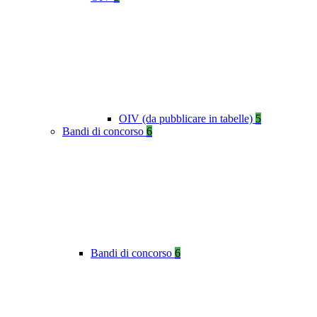
OIV (da pubblicare in tabelle)
5
Bandi di concorso
6
Bandi di concorso
6