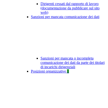
Dirigenti cessati dal rapporto di lavoro
(documentazione da pubblicare sul sito
web)
Sanzioni per mancata comunicazione dei dati
Sanzioni per mancata o incompleta
comunicazione dei dati da parte dei titolari
di incarichi dirigenziali
Posizioni organizzative
1