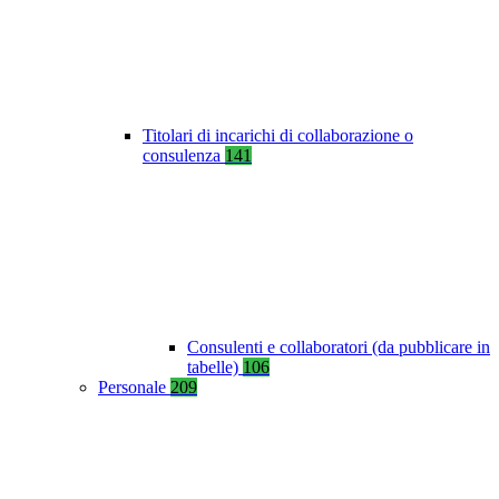
Titolari di incarichi di collaborazione o
consulenza
141
Consulenti e collaboratori (da pubblicare in
tabelle)
106
Personale
209