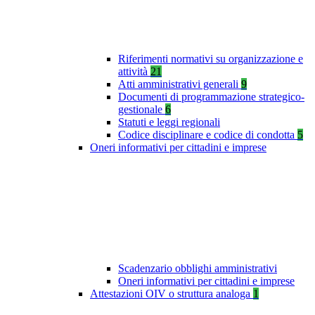
Riferimenti normativi su organizzazione e
attività
21
Atti amministrativi generali
9
Documenti di programmazione strategico-
gestionale
6
Statuti e leggi regionali
Codice disciplinare e codice di condotta
5
Oneri informativi per cittadini e imprese
Scadenzario obblighi amministrativi
Oneri informativi per cittadini e imprese
Attestazioni OIV o struttura analoga
1