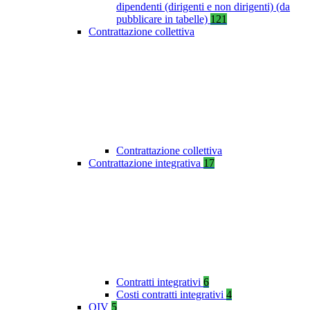
dipendenti (dirigenti e non dirigenti) (da
pubblicare in tabelle)
121
Contrattazione collettiva
Contrattazione collettiva
Contrattazione integrativa
17
Contratti integrativi
6
Costi contratti integrativi
4
OIV
5