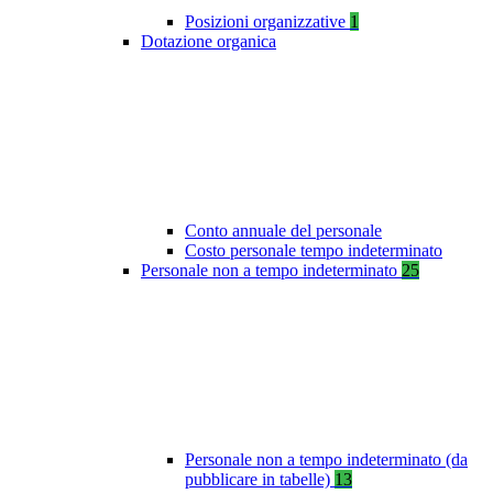
Posizioni organizzative
1
Dotazione organica
Conto annuale del personale
Costo personale tempo indeterminato
Personale non a tempo indeterminato
25
Personale non a tempo indeterminato (da
pubblicare in tabelle)
13