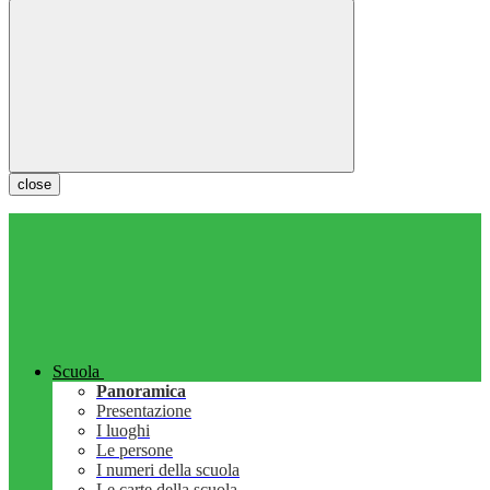
close
Scuola
Panoramica
Presentazione
I luoghi
Le persone
I numeri della scuola
Le carte della scuola