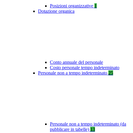
Posizioni organizzative
1
Dotazione organica
Conto annuale del personale
Costo personale tempo indeterminato
Personale non a tempo indeterminato
25
Personale non a tempo indeterminato (da
pubblicare in tabelle)
13