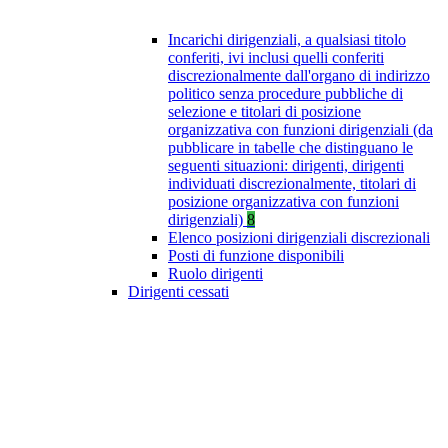
Incarichi dirigenziali, a qualsiasi titolo
conferiti, ivi inclusi quelli conferiti
discrezionalmente dall'organo di indirizzo
politico senza procedure pubbliche di
selezione e titolari di posizione
organizzativa con funzioni dirigenziali (da
pubblicare in tabelle che distinguano le
seguenti situazioni: dirigenti, dirigenti
individuati discrezionalmente, titolari di
posizione organizzativa con funzioni
dirigenziali)
8
Elenco posizioni dirigenziali discrezionali
Posti di funzione disponibili
Ruolo dirigenti
Dirigenti cessati