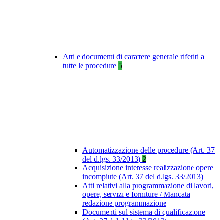
Atti e documenti di carattere generale riferiti a
tutte le procedure
5
Automatizzazione delle procedure (Art. 37
del d.lgs. 33/2013)
2
Acquisizione interesse realizzazione opere
incompiute (Art. 37 del d.lgs. 33/2013)
Atti relativi alla programmazione di lavori,
opere, servizi e forniture / Mancata
redazione programmazione
Documenti sul sistema di qualificazione