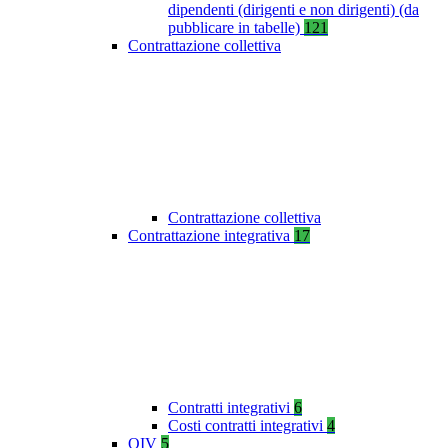
dipendenti (dirigenti e non dirigenti) (da
pubblicare in tabelle)
121
Contrattazione collettiva
Contrattazione collettiva
Contrattazione integrativa
17
Contratti integrativi
6
Costi contratti integrativi
4
OIV
5