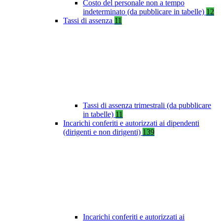
Costo del personale non a tempo
indeterminato (da pubblicare in tabelle)
12
Tassi di assenza
11
Tassi di assenza trimestrali (da pubblicare
in tabelle)
11
Incarichi conferiti e autorizzati ai dipendenti
(dirigenti e non dirigenti)
139
Incarichi conferiti e autorizzati ai