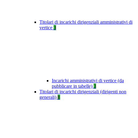
Titolari di incarichi dirigenziali amministrativi di
vertice
3
Incarichi amministrativi di vertice (da
pubblicare in tabelle)
3
Titolari di incarichi dirigenziali (dirigenti non
generali)
8