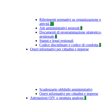
Riferimenti normativi su organizzazione e
attività
21
Atti amministrativi generali
9
Documenti di programmazione strategico-
gestionale
6
Statuti e leggi regionali
Codice disciplinare e codice di condotta
5
Oneri informativi per cittadini e imprese
Scadenzario obblighi amministrativi
Oneri informativi per cittadini e imprese
Attestazioni OIV o struttura analoga
1