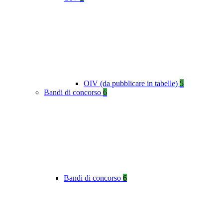
OIV (da pubblicare in tabelle)
5
Bandi di concorso
6
Bandi di concorso
6