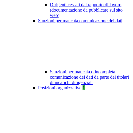
Dirigenti cessati dal rapporto di lavoro
(documentazione da pubblicare sul sito
web)
Sanzioni per mancata comunicazione dei dati
Sanzioni per mancata o incompleta
comunicazione dei dati da parte dei titolari
di incarichi dirigenziali
Posizioni organizzative
1