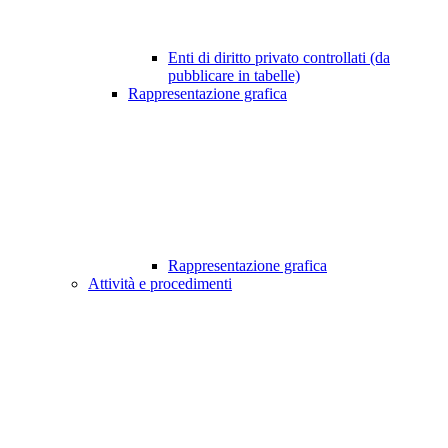
Enti di diritto privato controllati (da
pubblicare in tabelle)
Rappresentazione grafica
Rappresentazione grafica
Attività e procedimenti