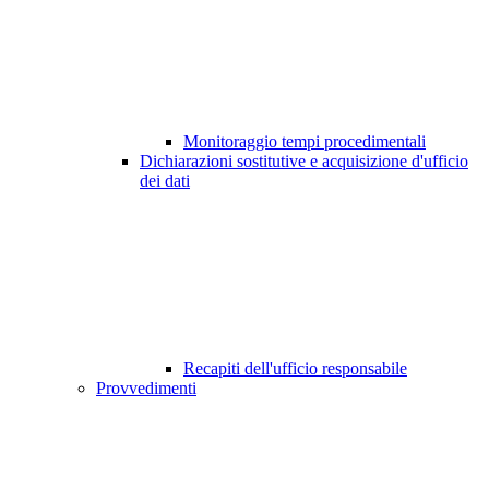
Monitoraggio tempi procedimentali
Dichiarazioni sostitutive e acquisizione d'ufficio
dei dati
Recapiti dell'ufficio responsabile
Provvedimenti