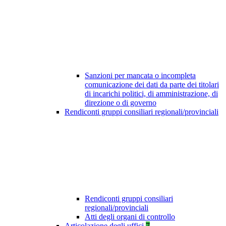
Sanzioni per mancata o incompleta
comunicazione dei dati da parte dei titolari
di incarichi politici, di amministrazione, di
direzione o di governo
Rendiconti gruppi consiliari regionali/provinciali
Rendiconti gruppi consiliari
regionali/provinciali
Atti degli organi di controllo
Articolazione degli uffici
7