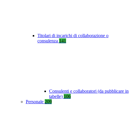
Titolari di incarichi di collaborazione o
consulenza
141
Consulenti e collaboratori (da pubblicare in
tabelle)
106
Personale
209