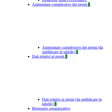
Ammontare complessivo dei premi
1
Ammontare complessivo dei premi (da
pubblicare in tabelle)
1
Dati relativi ai premi
5
Dati relativi ai premi (da pubblicare in
tabelle)
5
Benessere organizzativo