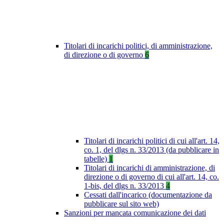
Titolari di incarichi politici, di amministrazione,
di direzione o di governo
6
Titolari di incarichi politici di cui all'art. 14,
co. 1, del dlgs n. 33/2013 (da pubblicare in
tabelle)
1
Titolari di incarichi di amministrazione, di
direzione o di governo di cui all'art. 14, co.
1-bis, del dlgs n. 33/2013
4
Cessati dall'incarico (documentazione da
pubblicare sul sito web)
Sanzioni per mancata comunicazione dei dati